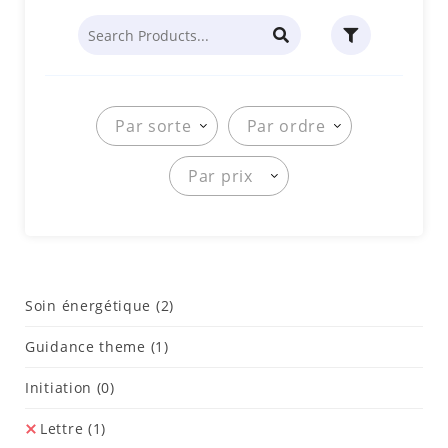
Par sorte
Par ordre
Par prix
Soin énergétique
(2)
Guidance theme
(1)
Initiation
(0)
Lettre
(1)