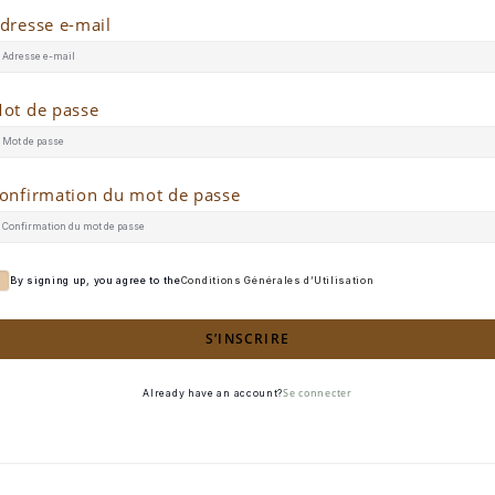
dresse e-mail
ot de passe
onfirmation du mot de passe
By signing up, you agree to the
Conditions Générales d’Utilisation
S’INSCRIRE
Se connecter
Already have an account?