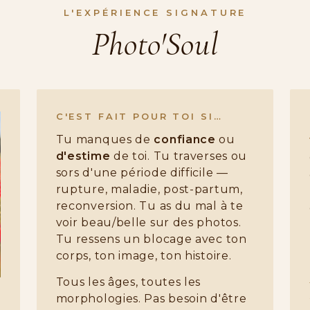
L'EXPÉRIENCE SIGNATURE
Photo'Soul
C'EST FAIT POUR TOI SI…
Tu manques de
confiance
ou
d'estime
de toi. Tu traverses ou
sors d'une période difficile —
rupture, maladie, post-partum,
reconversion. Tu as du mal à te
voir beau/belle sur des photos.
Tu ressens un blocage avec ton
corps, ton image, ton histoire.
Tous les âges, toutes les
morphologies. Pas besoin d'être