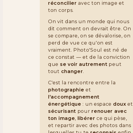
réconcilier
avec ton image et
ton corps.
On vit dans un monde qui nous
dit comment on devrait être. On
se compare, on se dévalorise, on
perd de vue ce qu'on est
vraiment. Photo'Soul est né de
ce constat — et de la conviction
que
se voir autrement
peut
tout
changer
.
C'est la rencontre entre la
photographie
et
l'accompagnement
énergétique
: un espace
doux
et
sécurisant
pour
renouer avec
ton image
,
libérer
ce qui pèse,
et repartir avec des photos dans
lesquelles tu te
reconnais
enfin.