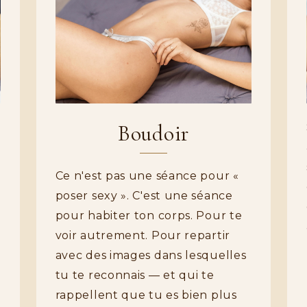
Boudoir
Ce n'est pas une séance pour «
poser sexy ». C'est une séance
pour habiter ton corps. Pour te
voir autrement. Pour repartir
avec des images dans lesquelles
tu te reconnais — et qui te
rappellent que tu es bien plus