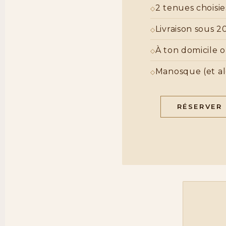
2 tenues choisie
Livraison sous 2
À ton domicile o
Manosque (et al
RÉSERVER