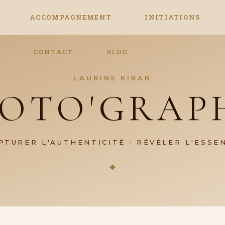
ACCOMPAGNEMENT
INITIATIONS
S
CONTACT
BLOG
LAURINE KIRAN
OTO'GRAP
PTURER L'AUTHENTICITÉ · RÉVÉLER L'ESSE