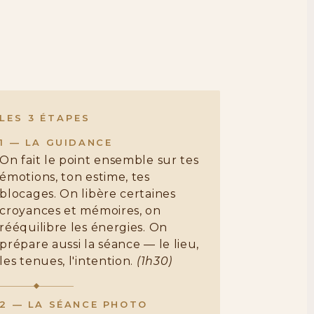
LES 3 ÉTAPES
1 — LA GUIDANCE
On fait le point ensemble sur tes
émotions, ton estime, tes
blocages. On libère certaines
croyances et mémoires, on
rééquilibre les énergies. On
prépare aussi la séance — le lieu,
les tenues, l'intention.
(1h30)
2 — LA SÉANCE PHOTO