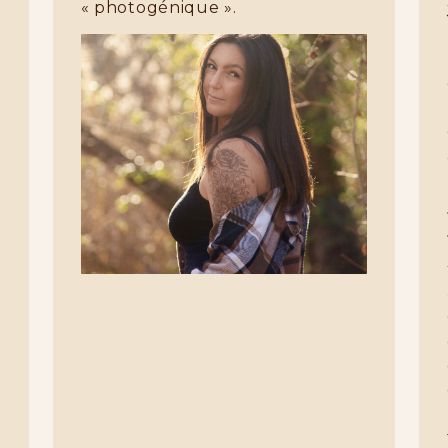
« photogénique ».